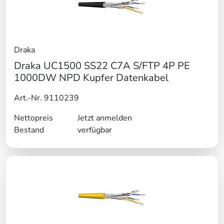
Draka
Draka UC1500 SS22 C7A S/FTP 4P PE
1000DW NPD Kupfer Datenkabel
Art.-Nr. 9110239
Nettopreis
Jetzt anmelden
Bestand
verfügbar