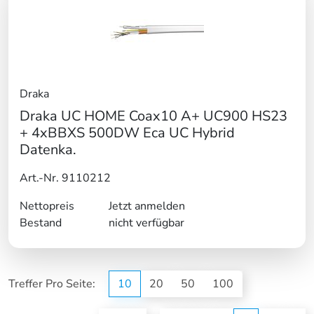
Draka
Draka UC HOME Coax10 A+ UC900 HS23
+ 4xBBXS 500DW Eca UC Hybrid
Datenka.
Art.-Nr. 9110212
Nettopreis
Jetzt anmelden
Bestand
nicht verfügbar
Treffer Pro Seite:
10
20
50
100