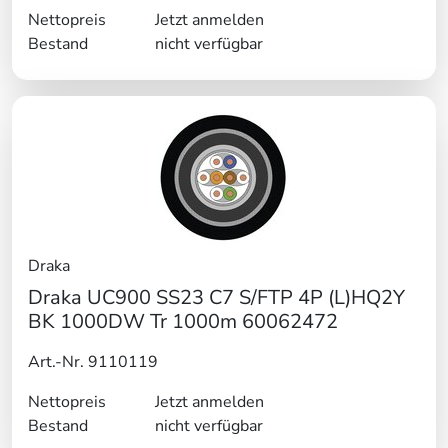
Nettopreis
Jetzt anmelden
Bestand
nicht verfügbar
Draka
Draka UC900 SS23 C7 S/FTP 4P (L)HQ2Y
BK 1000DW Tr 1000m 60062472
Art.-Nr. 9110119
Nettopreis
Jetzt anmelden
Bestand
nicht verfügbar