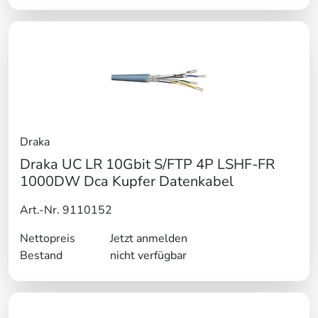
Draka
Draka UC LR 10Gbit S/FTP 4P LSHF-FR
1000DW Dca Kupfer Datenkabel
Art.-Nr. 9110152
Nettopreis
Jetzt anmelden
Bestand
nicht verfügbar