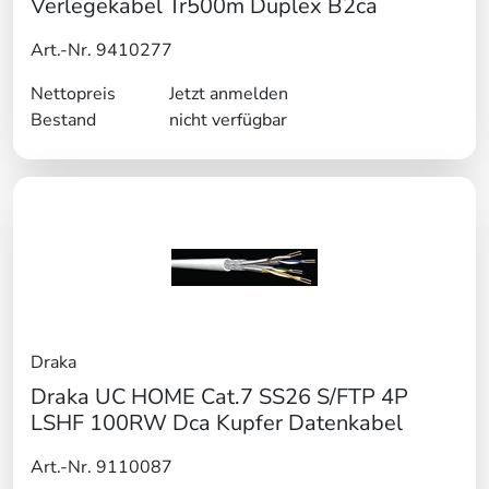
Verlegekabel Tr500m Duplex B2ca
Art.-Nr. 9410277
Nettopreis
Jetzt anmelden
Bestand
nicht verfügbar
Draka
Draka UC HOME Cat.7 SS26 S/FTP 4P
LSHF 100RW Dca Kupfer Datenkabel
Art.-Nr. 9110087