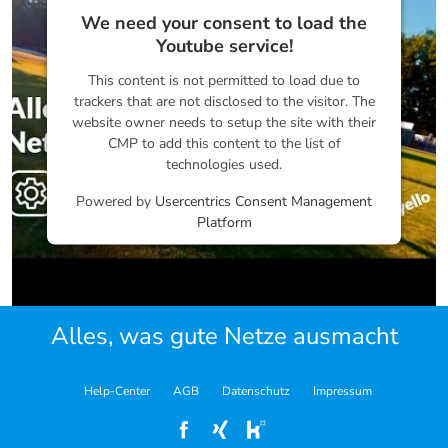
We need your consent to load the
Youtube service!
This content is not permitted to load due to
trackers that are not disclosed to the visitor. The
website owner needs to setup the site with their
CMP to add this content to the list of
technologies used.
Powered by
Usercentrics Consent Management
Platform
Alles, was gute Netze ausmacht
Help-Center
AGB
Datenschutz
Impressum