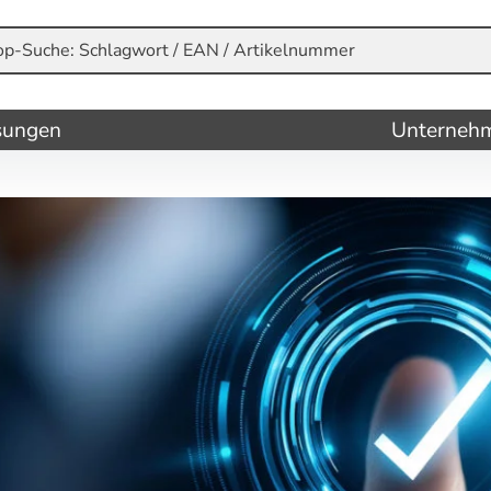
sungen
Unterneh