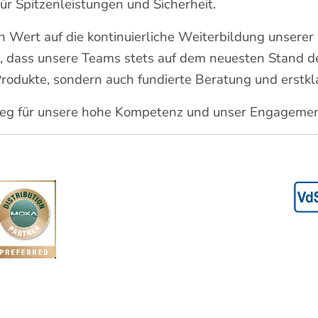
ür Spitzenleistungen und Sicherheit.
 Wert auf die kontinuierliche Weiterbildung unserer
, dass unsere Teams stets auf dem neuesten Stand der
 Produkte, sondern auch fundierte Beratung und erstkl
eleg für unsere hohe Kompetenz und unser Engagement