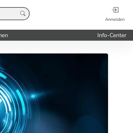
Anmelden
men
Info-Center