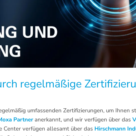
rch regelmäßige Zertifizier
egelmäßig umfassenden Zertifizierungen, um Ihnen st
Moxa Partner
anerkannt, und wir verfügen über das
V
 Center verfügen allesamt über das
Hirschmann Ind