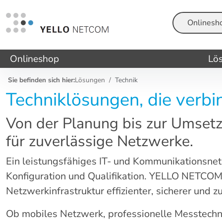
Suche
Onlineshop
Lö
Sie befinden sich hier:
Lösungen
Technik
Techniklösungen, die verb
Von der Planung bis zur Umsetz
für zuverlässige Netzwerke.
Ein leistungsfähiges IT- und Kommunikationsnetz
Konfiguration und Qualifikation. YELLO NETCOM 
Netzwerkinfrastruktur effizienter, sicherer und 
Ob mobiles Netzwerk, professionelle Messtechni