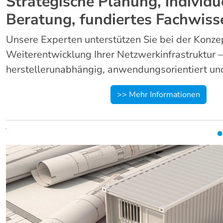
Strategische Planung, individu
Beratung, fundiertes Fachwiss
Unsere Experten unterstützen Sie bei der Konze
Weiterentwicklung Ihrer Netzwerkinfrastruktur –
herstellerunabhängig, anwendungsorientiert und
>> Mehr Informationen