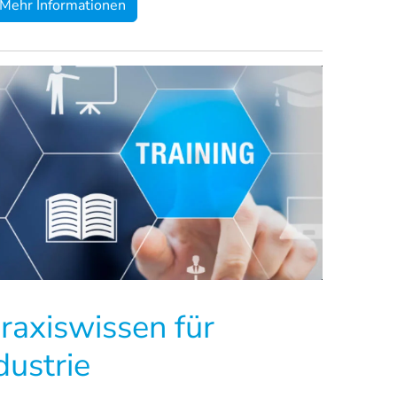
Mehr Informationen
raxiswissen für
ustrie