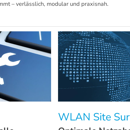
mmt – verlässlich, modular und praxisnah.
WLAN Site Sur