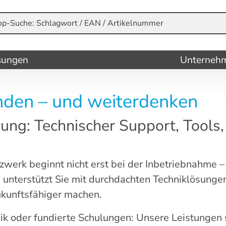
sungen
Unterneh
inden – und weiterdenken
ung: Technischer Support, Tools
werk beginnt nicht erst bei der Inbetriebnahme – 
unterstützt Sie mit durchdachten Techniklösungen 
zukunftsfähiger machen.
k oder fundierte Schulungen: Unsere Leistungen 