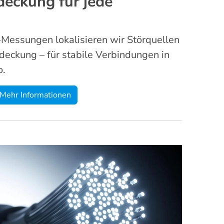
eckung für jede
Messungen lokalisieren wir Störquellen
deckung – für stabile Verbindungen in
o.
Mehr Informationen