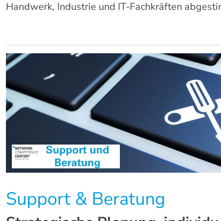
Handwerk, Industrie und IT-Fachkräften abgesti
Support & Beratung