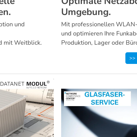
elle
Optimale Netzabd
en.
Umgebung.
ption und
Mit professionellen WLAN-
und optimieren Ihre Funkab
 mit Weitblick.
Produktion, Lager oder Bür
>> 