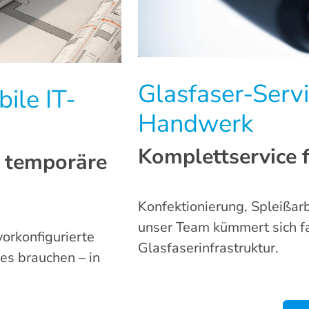
Glasfaser-Servi
ile IT-
Handwerk
Komplettservice f
r temporäre
Konfektionierung, Spleiß
unser Team kümmert sich f
vorkonfigurierte
Glasfaserinfrastruktur.
es brauchen – in