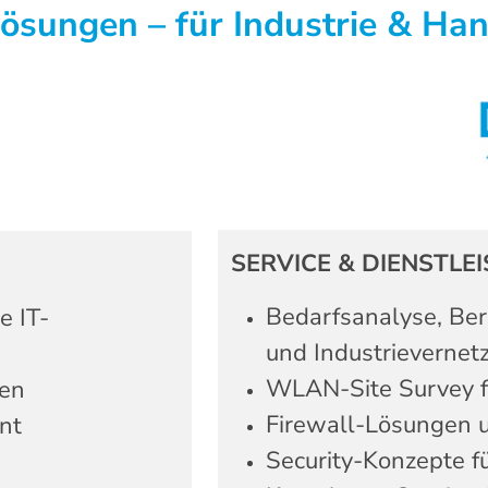
 Lösungen – für Industrie & H
SERVICE & DIENSTLE
Bedarfsanalyse, Ber
e IT-
und Industrievernet
WLAN-Site Survey f
gen
Firewall-Lösungen
nt
Security-Konzepte f