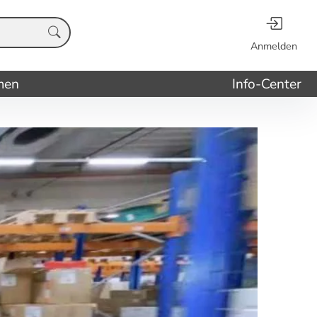
Anmelden
men
Info-Center