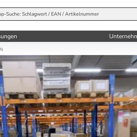
sungen
Unterneh
il