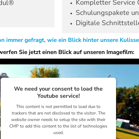
Kompletter Service 
dul®
Schulungspakete un
Digitale Schnittste
n immer gefragt, wie ein Blick hinter unsere Kuliss
erfen Sie jetzt einen Blick auf unseren Imagefilm:
We need your consent to load the
Youtube service!
This content is not permitted to load due to
trackers that are not disclosed to the visitor. The
website owner needs to setup the site with their
CMP to add this content to the list of technologies
used.