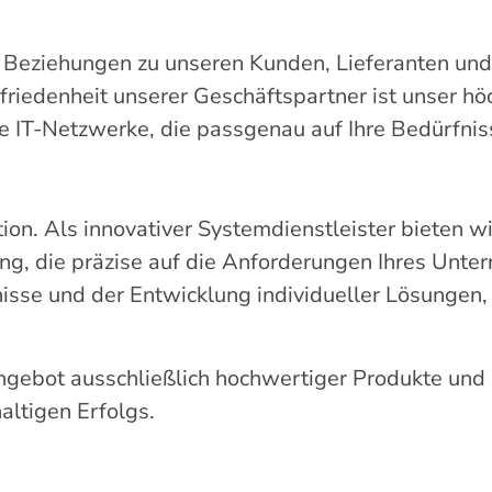
che Beziehungen zu unseren Kunden, Lieferanten un
Zufriedenheit unserer Geschäftspartner ist unser 
te IT-Netzwerke, die passgenau auf Ihre Bedürfni
ion. Als innovativer Systemdienstleister bieten 
ng, die präzise auf die Anforderungen Ihres Unt
nisse und der Entwicklung individueller Lösungen,
gebot ausschließlich hochwertiger Produkte und 
altigen Erfolgs.