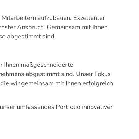
d Mitarbeitern aufzubauen. Exzellenter
höchster Anspruch. Gemeinsam mit Ihnen
sse abgestimmt sind.
wir Ihnen maßgeschneiderte
ernehmens abgestimmt sind. Unser Fokus
 die wir gemeinsam mit Ihnen erfolgreich
unser umfassendes Portfolio innovativer