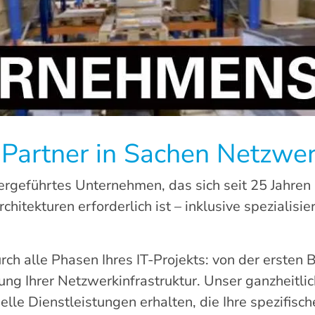
-Partner in Sachen Netzwer
geführtes Unternehmen, das sich seit 25 Jahren a
chitekturen erforderlich ist – inklusive spezialisi
rch alle Phasen Ihres IT-Projekts: von der ersten 
ng Ihrer Netzwerkinfrastruktur. Unser ganzheitlic
elle Dienstleistungen erhalten, die Ihre spezifisc