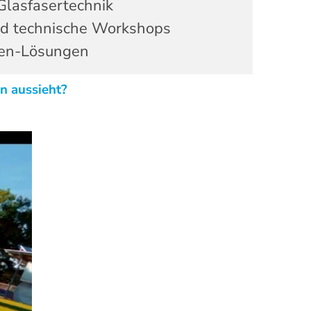
Glasfasertechnik
d technische Workshops
llen-Lösungen
en aussieht?