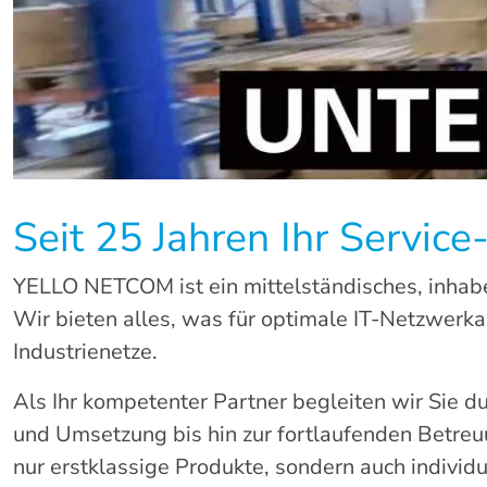
Seit 25 Jahren Ihr
Service
YELLO NETCOM ist ein mittelständisches, inhaber
Wir bieten alles, was für optimale IT-Netzwerkar
Industrienetze.
Als Ihr kompetenter Partner begleiten wir Sie du
und Umsetzung bis hin zur fortlaufenden Betreuu
nur erstklassige Produkte, sondern auch individu